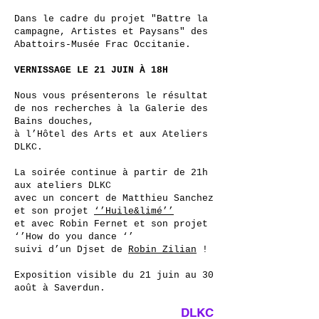
Dans le cadre du projet "Battre la
campagne, Artistes et Paysans" des
Abattoirs-Musée Frac Occitanie.
VERNISSAGE LE 21 JUIN À 18H
Nous vous présenterons le résultat
de nos recherches à la Galerie des
Bains douches,
à l’Hôtel des Arts et aux Ateliers
DLKC.
La soirée continue à partir de 21h
aux ateliers DLKC
avec un concert de Matthieu Sanchez
et son projet
‘’Huile&limé’’
et avec Robin Fernet et son projet
‘’How do you dance ‘’
suivi d’un Djset de
Robin Zilian
!
Exposition visible du 21 juin au 30
août à Saverdun.
DLKC