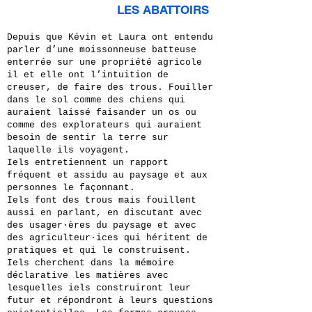
LES ABATTOIRS
Depuis que Kévin et Laura ont entendu
parler d’une moissonneuse batteuse
enterrée sur une propriété agricole
il et elle ont l’intuition de
creuser, de faire des trous. Fouiller
dans le sol comme des chiens qui
auraient laissé faisander un os ou
comme des explorateurs qui auraient
besoin de sentir la terre sur
laquelle ils voyagent.
Iels entretiennent un rapport
fréquent et assidu au paysage et aux
personnes le façonnant.
Iels font des trous mais fouillent
aussi en parlant, en discutant avec
des usager·ères du paysage et avec
des agriculteur·ices qui héritent de
pratiques et qui le construisent.
Iels cherchent dans la mémoire
déclarative les matières avec
lesquelles iels construiront leur
futur et répondront à leurs questions