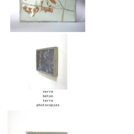
verre
béton
terre
photocopies