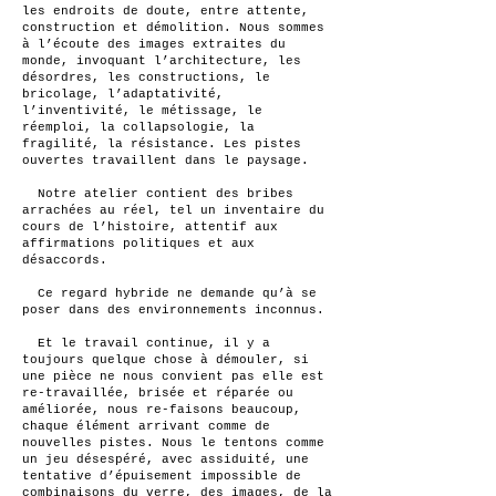
les endroits de doute, entre attente,
construction et démolition. Nous sommes
à l’écoute des images extraites du
monde, invoquant l’architecture, les
désordres, les constructions, le
bricolage, l’adaptativité,
l’inventivité, le métissage, le
réemploi, la collapsologie, la
fragilité, la résistance. Les pistes
ouvertes travaillent dans le paysage.
Notre atelier contient des bribes
arrachées au réel, tel un inventaire du
cours de l’histoire, attentif aux
affirmations politiques et aux
désaccords.
Ce regard hybride ne demande qu’à se
poser dans des environnements inconnus.
Et le travail continue, il y a
toujours quelque chose à démouler, si
une pièce ne nous convient pas elle est
re-travaillée, brisée et réparée ou
améliorée, nous re-faisons beaucoup,
chaque élément arrivant comme de
nouvelles pistes. Nous le tentons comme
un jeu désespéré, avec assiduité, une
tentative d’épuisement impossible de
combinaisons du verre, des images, de la